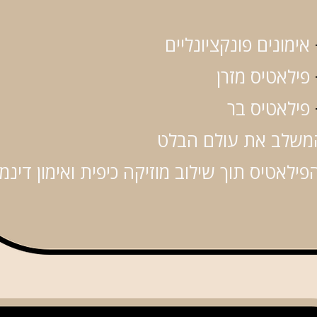
אימונים פונקציונליים
פילאטיס מזרן
פילאטיס בר
משלב את עולם הבלט
פילאטיס תוך שילוב מוזיקה כיפית ואימון דינמי